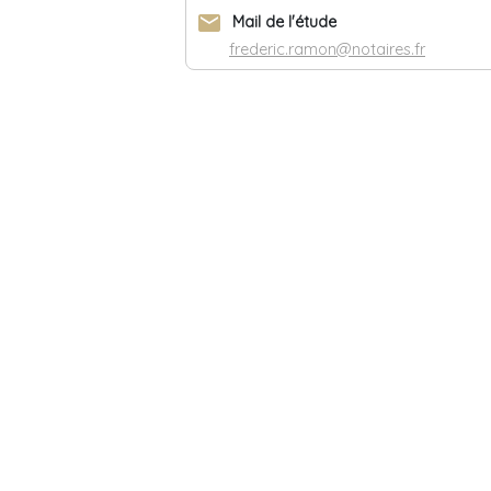
email
Mail de l'étude
frederic.ramon@notaires.fr