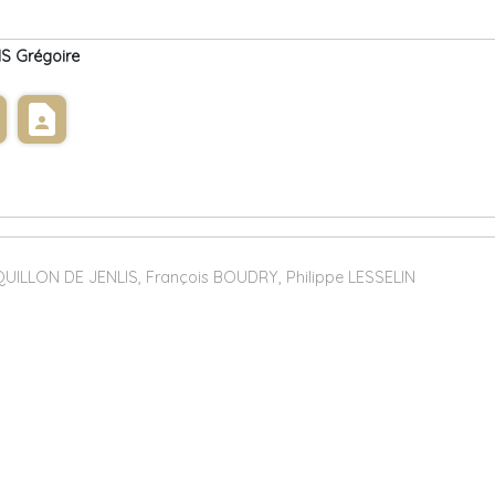
S Grégoire
s
contact_page
ILLON DE JENLIS, François BOUDRY, Philippe LESSELIN