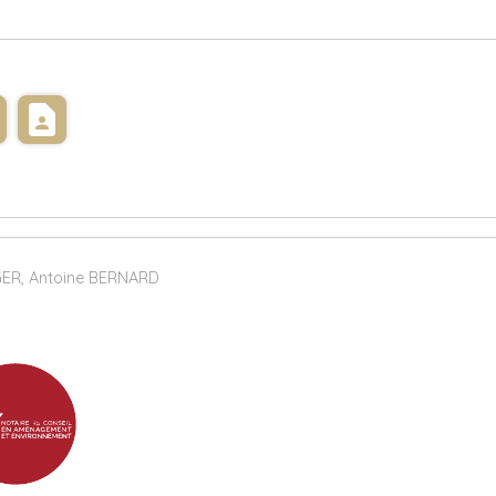
s
contact_page
GER, Antoine BERNARD