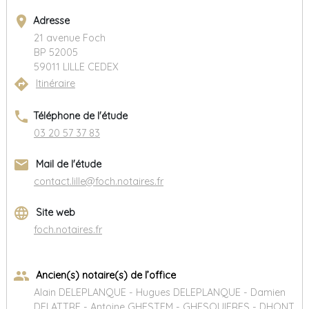
place
Adresse
21 avenue Foch
BP 52005
59011 LILLE CEDEX
directions
Itinéraire
phone
Téléphone de l'étude
03 20 57 37 83
email
Mail de l'étude
contact.lille@foch.notaires.fr
language
Site web
foch.notaires.fr
group
Ancien(s) notaire(s) de l’office
Alain DELEPLANQUE - Hugues DELEPLANQUE - Damien
DELATTRE - Antoine GHESTEM - GHESQUIERES - DHONT