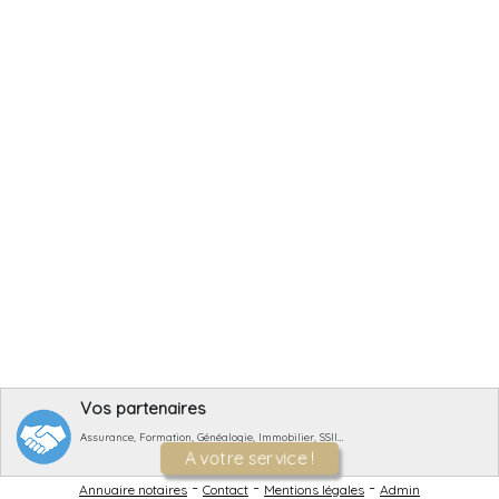
Vos partenaires
Assurance, Formation, Généalogie, Immobilier, SSII…
A votre service !
-
-
-
Annuaire notaires
Contact
Mentions légales
Admin